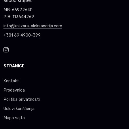
36000 Kraljevo
MB: 66972640
PIB: 113644269
info@knjizara-aleksandrija.com
+381 69 4900-399
STRANICE
Kontakt
Prodavnica
Politika privatnosti
Uslovi korišćenja
Mapa sajta