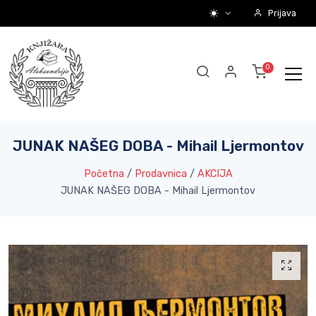
Prijava
JUNAK NAŠEG DOBA - Mihail Ljermontov
Početna
/
Prodavnica
/
AKCIJA
JUNAK NAŠEG DOBA - Mihail Ljermontov