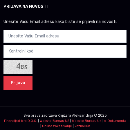
PRIJAVA NA NOVOSTI
Unesite Vašu Email adresu kako biste se prijavili na novosti.
Prijava
Sva prava zadržava
Knjižara Aleksandrija
© 2023
Finansijski biro D.O.O.
|
Website Bureau US
|
Website Bureau UK
|
e-Dokumenta
|
Online zakazivanje
|
VozilaHub