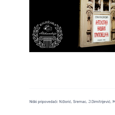
Niški pripovedači: N.Đorić, Sremac, J.Dimitrijević, 