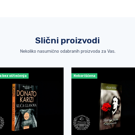
Slični proizvodi
Nekoliko nasumično odabranih proizvoda za Vas.
a bez oštećenja
Nekorišćena