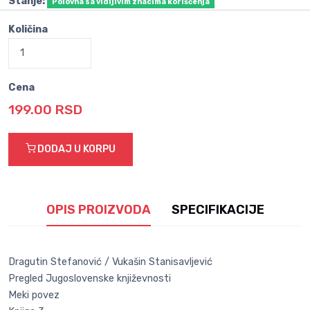
Stanje:
Polovna sa vidljivim znacima korišćenja
Količina
Cena
199.00 RSD
DODAJ U KORPU
OPIS PROIZVODA
SPECIFIKACIJE
Dragutin Stefanović / Vukašin Stanisavljević
Pregled Jugoslovenske književnosti
Meki povez