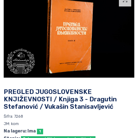
PREGLED JUGOSLOVENSKE
KNJIŽEVNOSTI / Knjiga 3 - Dragutin
Stefanović / Vukašin Stanisavljević
Šifra: 7268
JM: kom
Na lageru: Ima
1