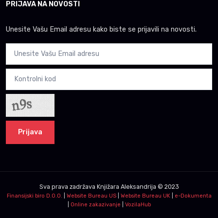
PRIJAVA NA NOVOSTI
Unesite Vašu Email adresu kako biste se prijavili na novosti.
Prijava
Sva prava zadržava
Knjižara Aleksandrija
© 2023
Finansijski biro D.O.O.
|
Website Bureau US
|
Website Bureau UK
|
e-Dokumenta
|
Online zakazivanje
|
VozilaHub