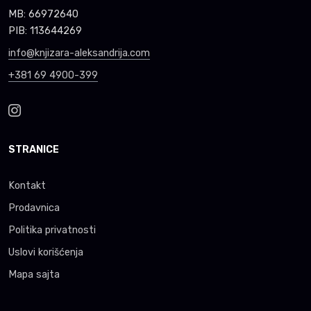
MB: 66972640
PIB: 113644269
info@knjizara-aleksandrija.com
+381 69 4900-399
STRANICE
Kontakt
Prodavnica
Politika privatnosti
Uslovi korišćenja
Mapa sajta