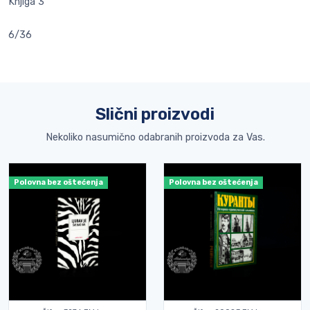
Knjiga 3
6/36
Slični proizvodi
Nekoliko nasumično odabranih proizvoda za Vas.
Polovna bez oštećenja
Polovna bez oštećenja