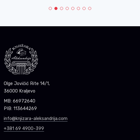
Olge Jovičić Rite 14/1,
36000 Kraljevo
MB: 66972640
PIB: 113644269
info@knjizara-aleksandrija.com
+381 69 4900-399