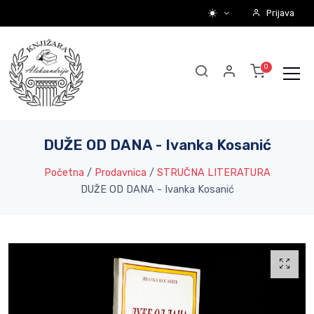
Prijava
DUŽE OD DANA - Ivanka Kosanić
Početna
/
Prodavnica
/
STRUČNA LITERATURA
DUŽE OD DANA - Ivanka Kosanić