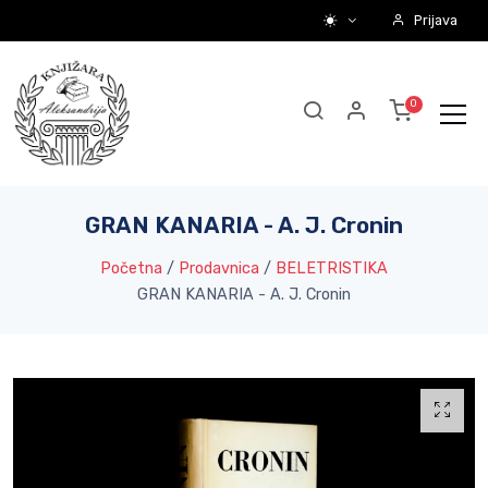
Prijava
GRAN KANARIA - A. J. Cronin
Početna
/
Prodavnica
/
BELETRISTIKA
GRAN KANARIA - A. J. Cronin