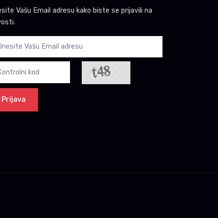
site Vašu Email adresu kako biste se prijavili na
osti.
Prijava