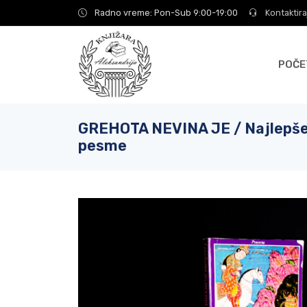
Radno vreme: Pon-Sub 9:00-19:00
Kontaktira
POČE
GREHOTA NEVINA JE / Najlepše
pesme