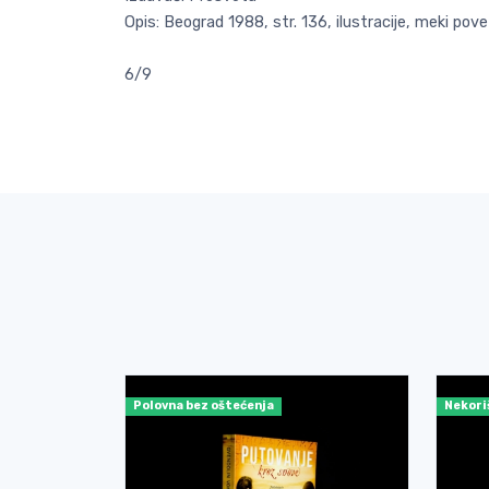
Opis: Beograd 1988, str. 136, ilustracije, meki pove
6/9
Polovna bez oštećenja
Nekori