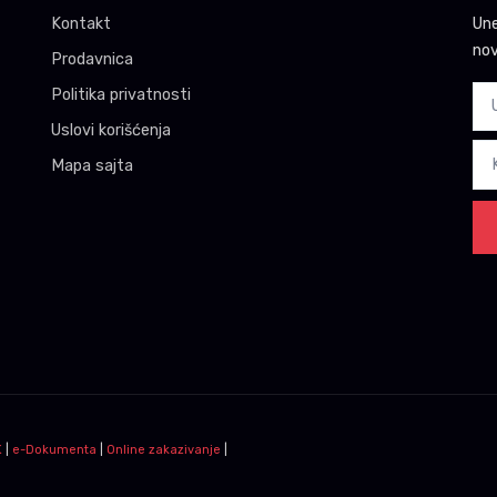
Kontakt
Une
nov
Prodavnica
Politika privatnosti
Uslovi korišćenja
Mapa sajta
K
|
e-Dokumenta
|
Online zakazivanje
|