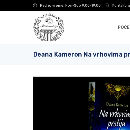
Radno vreme: Pon-Sub 9:00-19:00
Kontaktira
POČE
Deana Kameron Na vrhovima pr