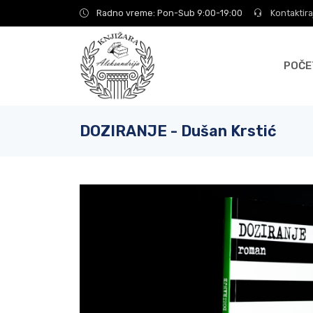
Radno vreme: Pon-Sub 9:00-19:00
Kontaktira
POČE
DOZIRANJE - Dušan Krstić