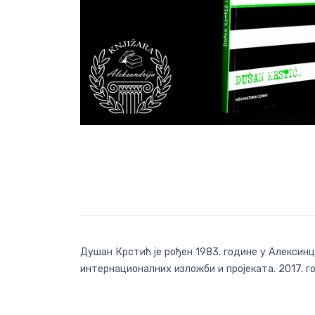
Душан Крстић је рођен 1983. године у Алексинц
интернационалних изложби и пројеката. 2017. г