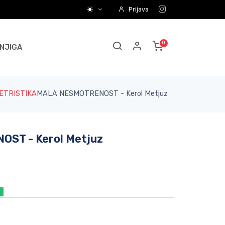
Prijava
NJIGA
ETRISTIKA
MALA NESMOTRENOST - Kerol Metjuz
ST - Kerol Metjuz
a