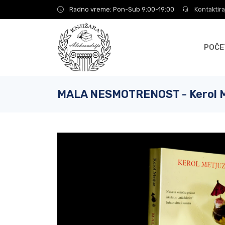
Radno vreme: Pon-Sub 9:00-19:00
Kontaktira
POČE
MALA NESMOTRENOST - Kerol 