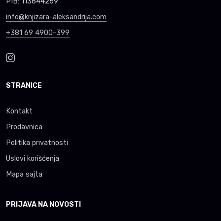
PIB: 113644269
info@knjizara-aleksandrija.com
+381 69 4900-399
STRANICE
Kontakt
Prodavnica
Politika privatnosti
Uslovi korišćenja
Mapa sajta
PRIJAVA NA NOVOSTI