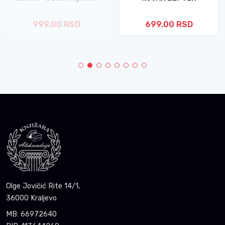
999.00 RSD
699.00 RSD
Olge Jovičić Rite 14/1,
36000 Kraljevo
MB: 66972640