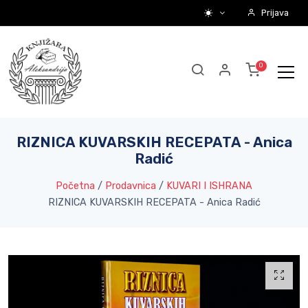
Prijava
RIZNICA KUVARSKIH RECEPATA - Anica
Radić
Početna
/
Prodavnica
/
KUVARI I ISHRANA
RIZNICA KUVARSKIH RECEPATA - Anica Radić