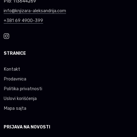
PIB: 113644269
info@knjizara-aleksandrija.com
+381 69 4900-399
STRANICE
Kontakt
Prodavnica
Politika privatnosti
Uslovi korišćenja
Mapa sajta
PRIJAVA NA NOVOSTI