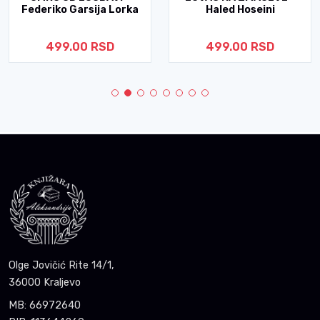
Federiko Garsija Lorka
Haled Hoseini
499.00 RSD
499.00 RSD
Olge Jovičić Rite 14/1,
36000 Kraljevo
MB: 66972640