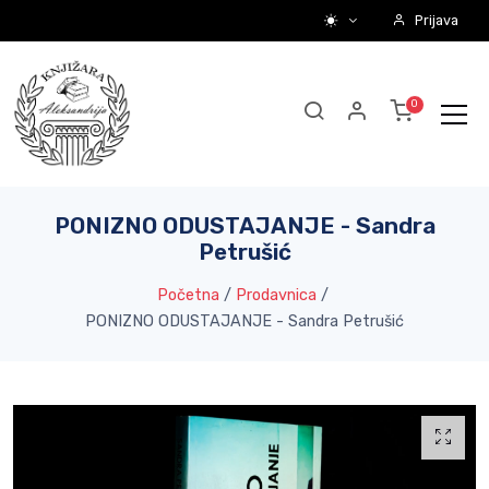
Prijava
PONIZNO ODUSTAJANJE - Sandra
Petrušić
Početna
/
Prodavnica
/
PONIZNO ODUSTAJANJE - Sandra Petrušić