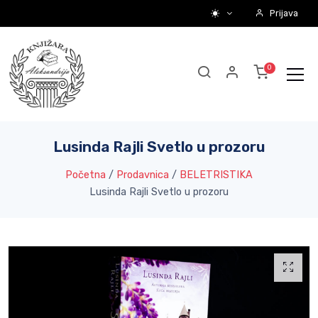
Prijava
Lusinda Rajli Svetlo u prozoru
Početna
/
Prodavnica
/
BELETRISTIKA
Lusinda Rajli Svetlo u prozoru