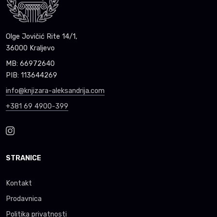
Olge Jovičić Rite 14/1,
36000 Kraljevo
MB: 66972640
PIB: 113644269
info@knjizara-aleksandrija.com
+381 69 4900-399
STRANICE
Kontakt
Prodavnica
Politika privatnosti