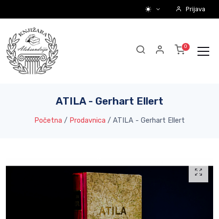
Prijava
ATILA - Gerhart Ellert
Početna
/
Prodavnica
/
ATILA - Gerhart Ellert