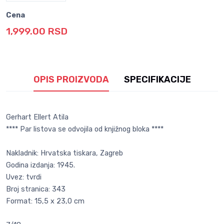
Cena
1,999.00 RSD
OPIS PROIZVODA
SPECIFIKACIJE
Gerhart Ellert Atila
**** Par listova se odvojila od knjižnog bloka ****
Nakladnik: Hrvatska tiskara, Zagreb
Godina izdanja: 1945.
Uvez: tvrdi
Broj stranica: 343
Format: 15,5 x 23,0 cm