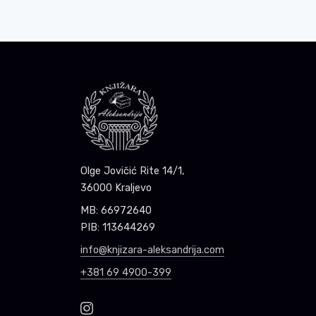
Olge Jovičić Rite 14/1,
36000 Kraljevo
MB: 66972640
PIB: 113644269
info@knjizara-aleksandrija.com
+381 69 4900-399