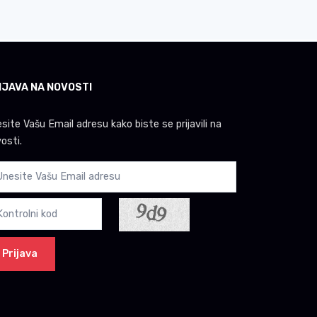
IJAVA NA NOVOSTI
site Vašu Email adresu kako biste se prijavili na
osti.
Prijava