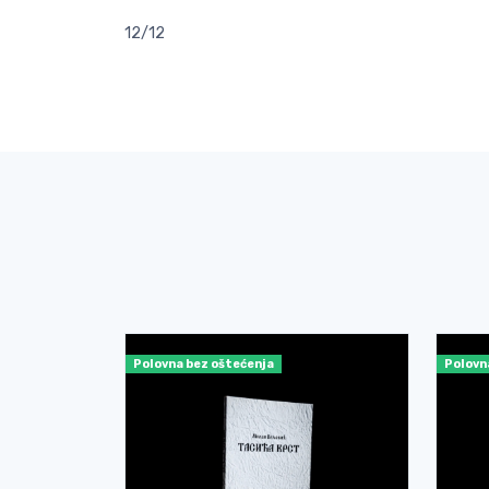
12/12
Polovna bez oštećenja
Polovn