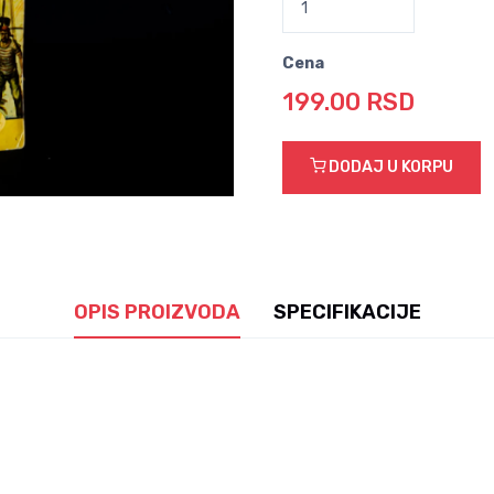
Cena
199.00 RSD
DODAJ U KORPU
OPIS PROIZVODA
SPECIFIKACIJE