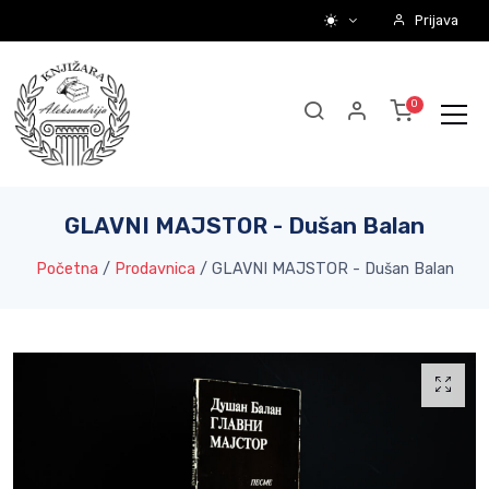
Prijava
GLAVNI MAJSTOR - Dušan Balan
Početna
/
Prodavnica
/
GLAVNI MAJSTOR - Dušan Balan