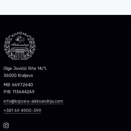
Olge Jovičić Rite 14/1,
36000 Kraljevo
MB: 66972640
PIB: 113644269
info@knjizara-aleksandrija.com
+381 69 4900-399