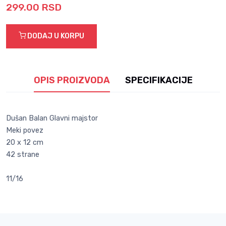
299.00 RSD
DODAJ U KORPU
OPIS PROIZVODA
SPECIFIKACIJE
Dušan Balan Glavni majstor
Meki povez
20 x 12 cm
42 strane
11/16