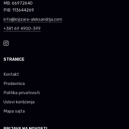
MB: 66972640
PIB: 113644269
info@knjizara-aleksandrija.com
+381 69 4900-399
STRANICE
Kontakt
Prodavnica
Politika privatnosti
Uslovi korišćenja
Mapa sajta
PRIJAVA NA NOVOSTI