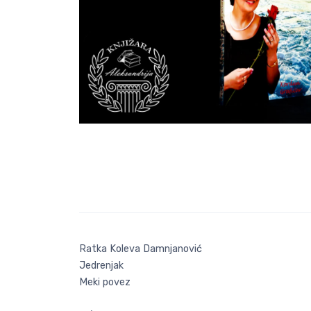
Ratka Koleva Damnjanović
Jedrenjak
Meki povez