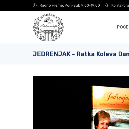
Radno vreme: Pon-Sub 9:00-19:00
Kontaktira
POČE
JEDRENJAK - Ratka Koleva Da