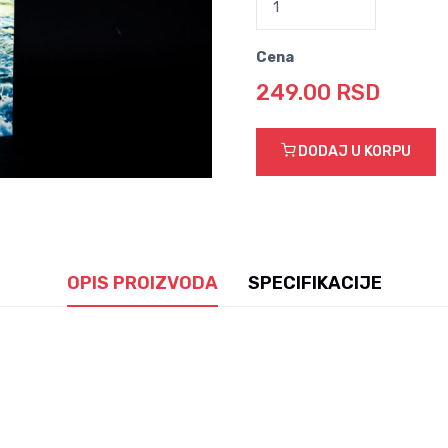
Cena
249.00 RSD
DODAJ U KORPU
OPIS PROIZVODA
SPECIFIKACIJE