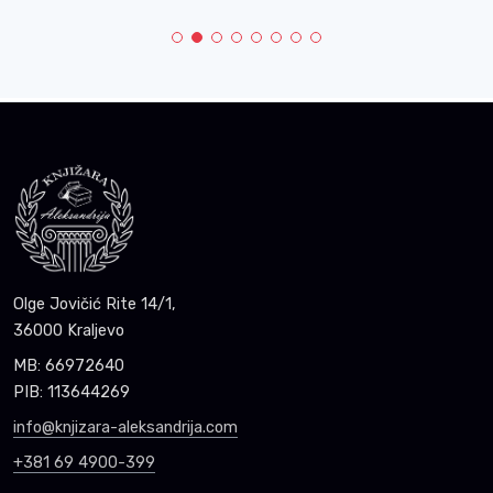
Olge Jovičić Rite 14/1,
36000 Kraljevo
MB: 66972640
PIB: 113644269
info@knjizara-aleksandrija.com
+381 69 4900-399