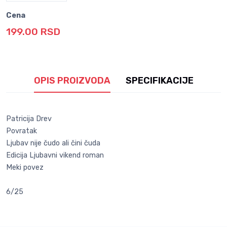
Cena
199.00 RSD
OPIS PROIZVODA
SPECIFIKACIJE
Patricija Drev
Povratak
Ljubav nije čudo ali čini čuda
Edicija Ljubavni vikend roman
Meki povez
6/25