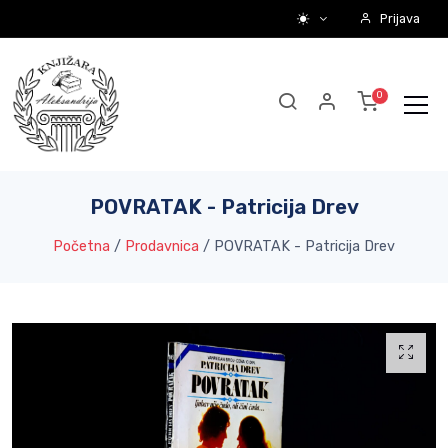
Prijava
POVRATAK - Patricija Drev
Početna
/
Prodavnica
/
POVRATAK - Patricija Drev