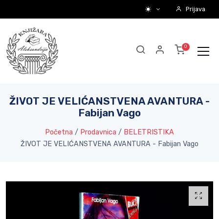
Prijava
ŽIVOT JE VELIĆANSTVENA AVANTURA -
Fabijan Vago
Početna
/
Prodavnica
/
BELETRISTIKA
ŽIVOT JE VELIĆANSTVENA AVANTURA - Fabijan Vago