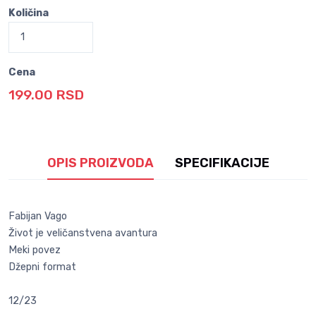
Količina
Cena
199.00 RSD
OPIS PROIZVODA
SPECIFIKACIJE
Fabijan Vago
Život je veličanstvena avantura
Meki povez
Džepni format
12/23