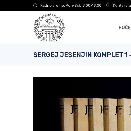
Radno vreme: Pon-Sub 9:00-19:00
Kontaktira
POČE
SERGEJ JESENJIN KOMPLET 1 -