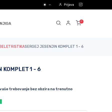
Prijava
NJIGA
BELETRISTIKA
SERGEJ JESENJIN KOMPLET 1 - 6
 KOMPLET 1 - 6
 vaše trebovanje bez obzira na trenutno
a