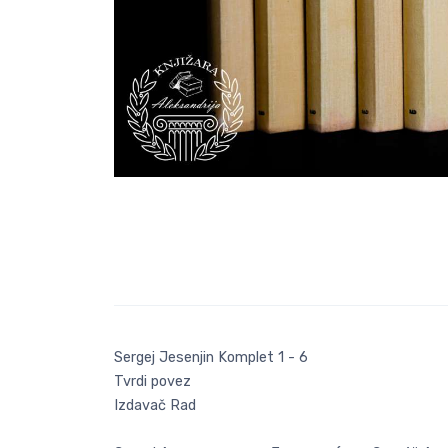
Sergej Jesenjin Komplet 1 - 6
Tvrdi povez
Izdavač Rad