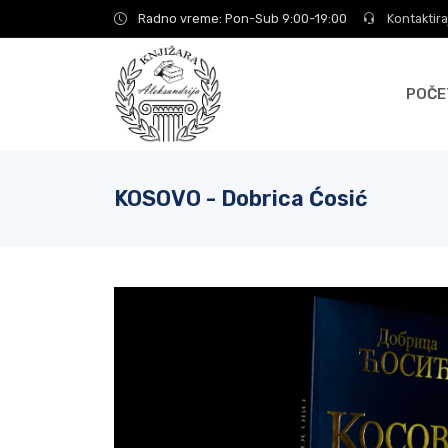
Radno vreme: Pon-Sub 9:00-19:00
Kontaktira
POČE
KOSOVO - Dobrica Ćosić