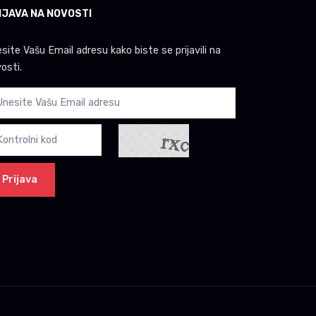
IJAVA NA NOVOSTI
site Vašu Email adresu kako biste se prijavili na
osti.
Prijava