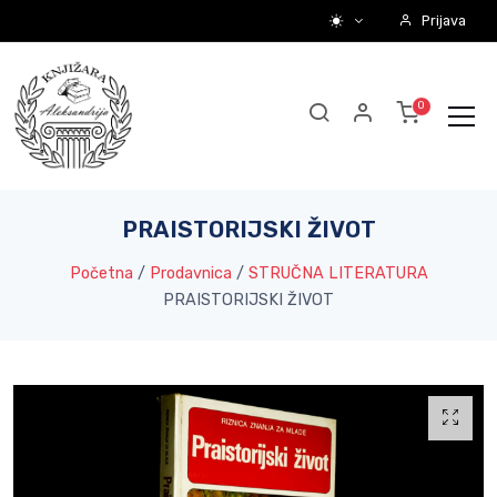
Prijava
PRAISTORIJSKI ŽIVOT
Početna
/
Prodavnica
/
STRUČNA LITERATURA
PRAISTORIJSKI ŽIVOT