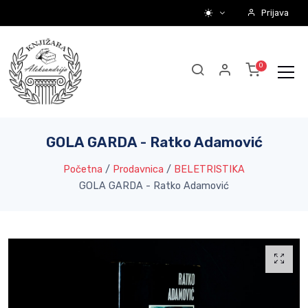
Prijava
GOLA GARDA - Ratko Adamović
Početna
/
Prodavnica
/
BELETRISTIKA
GOLA GARDA - Ratko Adamović