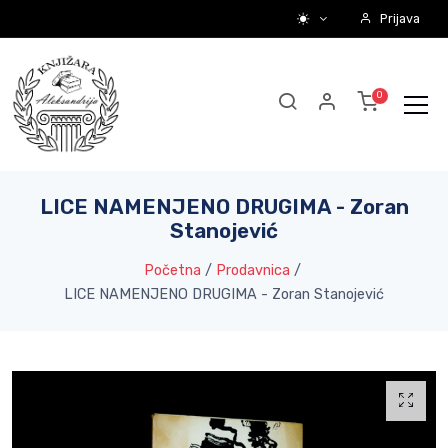
Prijava
LICE NAMENJENO DRUGIMA - Zoran
Stanojević
Početna
/
Prodavnica
/
LICE NAMENJENO DRUGIMA - Zoran Stanojević