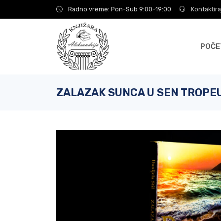
Radno vreme: Pon-Sub 9:00-19:00
Kontaktira
POČE
ZALAZAK SUNCA U SEN TROPEU -