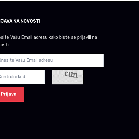
IJAVA NA NOVOSTI
site Vašu Email adresu kako biste se prijavili na
osti.
Prijava