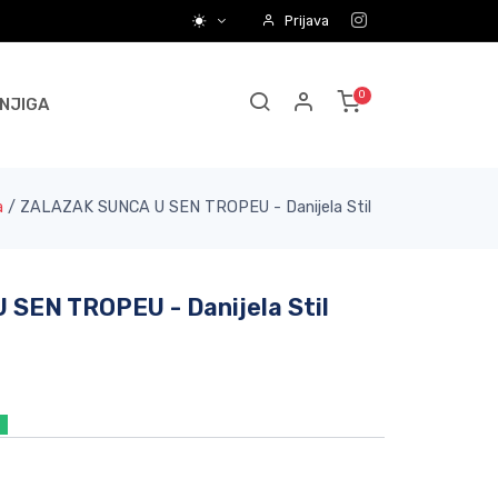
Prijava
NJIGA
a
/
ZALAZAK SUNCA U SEN TROPEU - Danijela Stil
SEN TROPEU - Danijela Stil
a