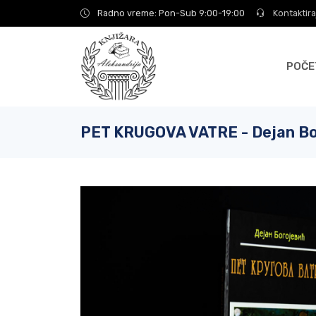
Radno vreme: Pon-Sub 9:00-19:00
Kontaktira
POČE
PET KRUGOVA VATRE - Dejan Bo