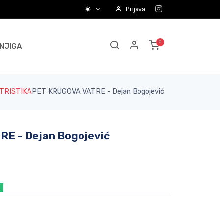
Prijava
NJIGA
TRISTIKA
PET KRUGOVA VATRE - Dejan Bogojević
E - Dejan Bogojević
a