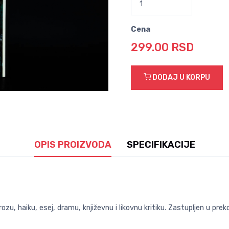
Cena
299.00 RSD
DODAJ U KORPU
OPIS PROIZVODA
SPECIFIKACIJE
rozu, haiku, esej, dramu, književnu i likovnu kritiku. Zastupljen u prek