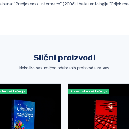
 haibuna: "Predjesenski intermeco" (2006) i haiku antologiju "Odjek 
Slični proizvodi
Nekoliko nasumično odabranih proizvoda za Vas.
a bez oštećenja
Polovna bez oštećenja