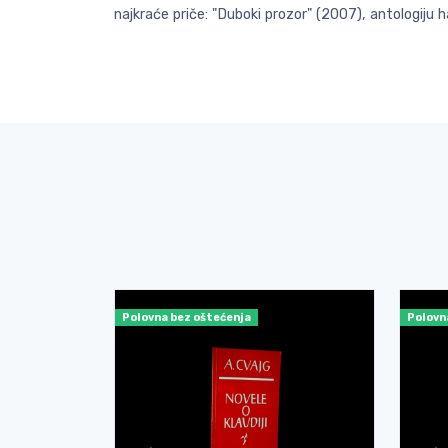
najkraće priče: "Duboki prozor" (2007), antologiju
Polovna bez oštećenja
Polovn