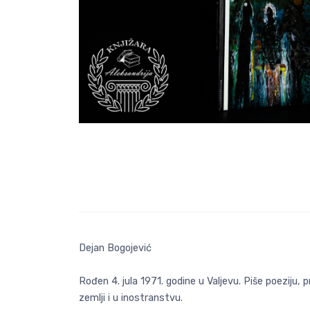
Dejan Bogojević
Rođen 4. jula 1971. godine u Valjevu. Piše poeziju, p
zemlji i u inostranstvu.