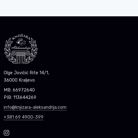
Olge Jovičić Rite 14/1,
36000 Kraljevo
MB: 66972640
PIB: 113644269
info@knjizara-aleksandrija.com
+381 69 4900-399