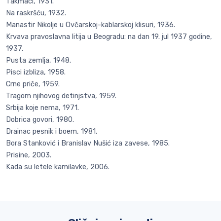
Takmaci, 1931.
Na raskršću, 1932.
Manastir Nikolje u Ovčarskoj-kablarskoj klisuri, 1936.
Krvava pravoslavna litija u Beogradu: na dan 19. jul 1937 godine,
1937.
Pusta zemlja, 1948.
Pisci izbliza, 1958.
Crne priče, 1959.
Tragom njihovog detinjstva, 1959.
Srbija koje nema, 1971.
Dobrica govori, 1980.
Drainac pesnik i boem, 1981.
Bora Stanković i Branislav Nušić iza zavese, 1985.
Prisine, 2003.
Kada su letele kamilavke, 2006.