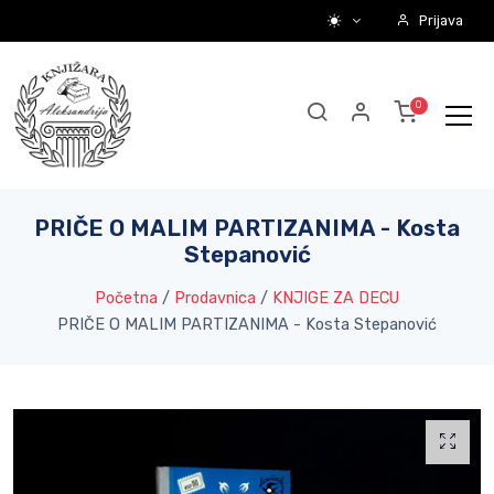
Prijava
PRIČE O MALIM PARTIZANIMA - Kosta
Stepanović
Početna
/
Prodavnica
/
KNJIGE ZA DECU
PRIČE O MALIM PARTIZANIMA - Kosta Stepanović