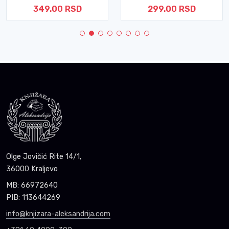
349.00 RSD
299.00 RSD
Olge Jovičić Rite 14/1,
36000 Kraljevo
MB: 66972640
PIB: 113644269
info@knjizara-aleksandrija.com