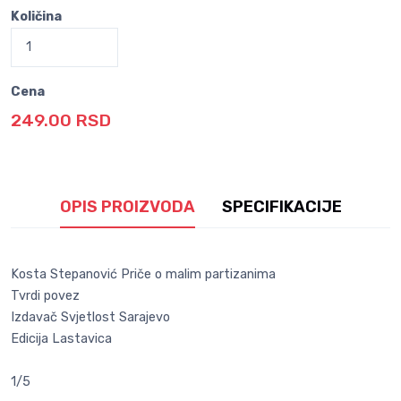
Količina
Cena
249.00 RSD
OPIS PROIZVODA
SPECIFIKACIJE
Kosta Stepanović Priče o malim partizanima
Tvrdi povez
Izdavač Svjetlost Sarajevo
Edicija Lastavica
1/5