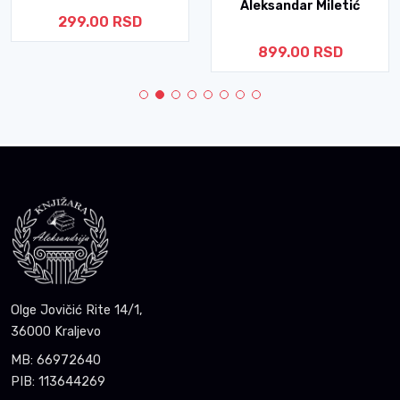
Aleksandar Miletić
299.00 RSD
899.00 RSD
Olge Jovičić Rite 14/1,
36000 Kraljevo
MB: 66972640
PIB: 113644269