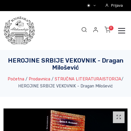
Prijava
HEROJINE SRBIJE VEKOVNIK - Dragan
Milošević
Početna
/
Prodavnica
/
STRUČNA LITERATURA
ISTORIJA
/
HEROJINE SRBIJE VEKOVNIK - Dragan Milošević