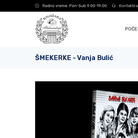
Radno vreme: Pon-Sub 9:00-19:00
Kontaktira
POČE
ŠMEKERKE - Vanja Bulić