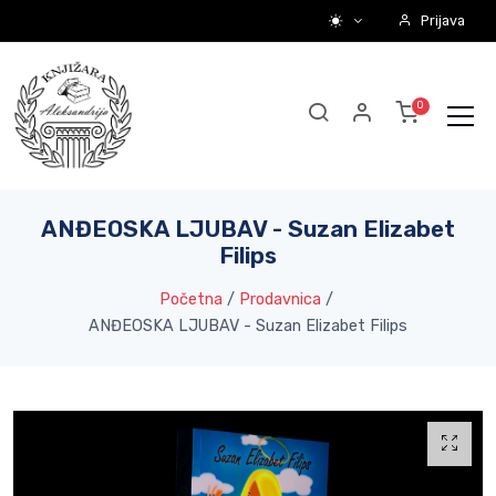
Prijava
ANĐEOSKA LJUBAV - Suzan Elizabet
Filips
Početna
/
Prodavnica
/
ANĐEOSKA LJUBAV - Suzan Elizabet Filips