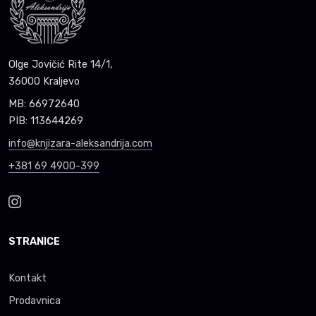
Olge Jovičić Rite 14/1,
36000 Kraljevo
MB: 66972640
PIB: 113644269
info@knjizara-aleksandrija.com
+381 69 4900-399
STRANICE
Kontakt
Prodavnica