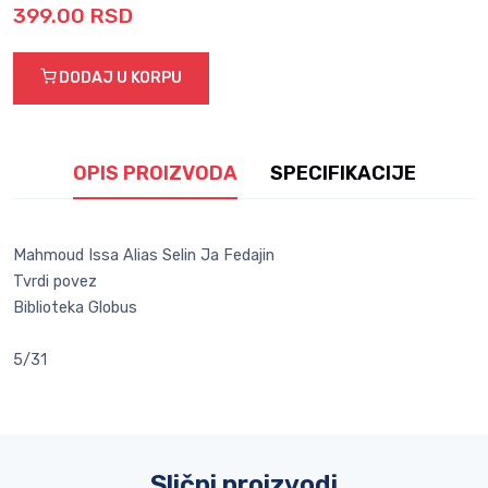
399.00 RSD
DODAJ U KORPU
OPIS PROIZVODA
SPECIFIKACIJE
Mahmoud Issa Alias Selin Ja Fedajin
Tvrdi povez
Biblioteka Globus
5/31
Slični proizvodi