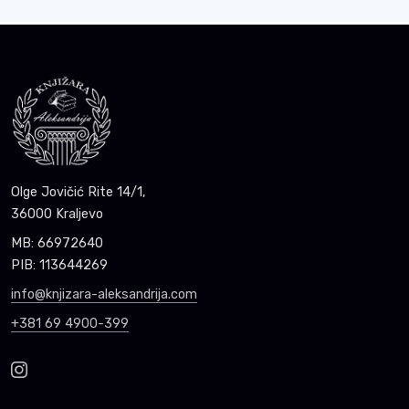
Olge Jovičić Rite 14/1,
36000 Kraljevo
MB: 66972640
PIB: 113644269
info@knjizara-aleksandrija.com
+381 69 4900-399