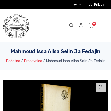
Prijava
Mahmoud Issa Alisa Selin Ja Fedajin
Početna
/
Prodavnica
/
Mahmoud Issa Alisa Selin Ja Fedajin