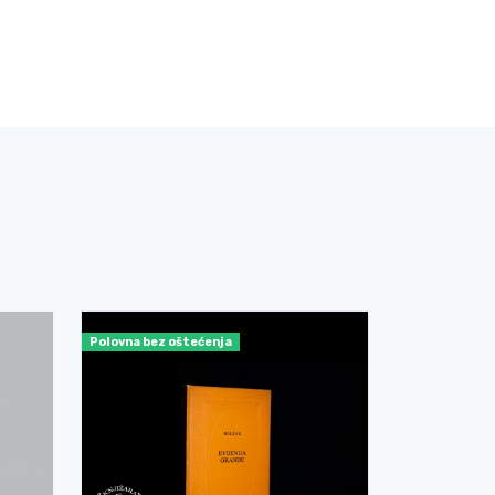
Polovna bez oštećenja
Nekorišćena