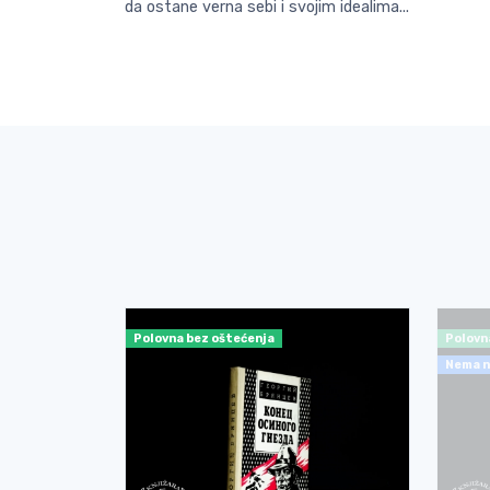
da ostane verna sebi i svojim idealima...
Polovna bez oštećenja
Polovn
Nema n