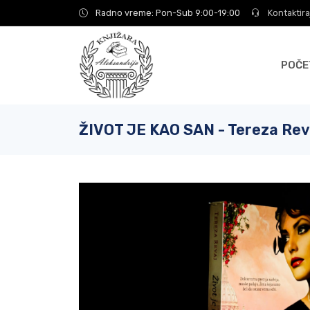
Radno vreme: Pon-Sub 9:00-19:00
Kontaktira
POČE
ŽIVOT JE KAO SAN - Tereza Rev