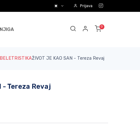
Prijava
NJIGA
BELETRISTIKA
ŽIVOT JE KAO SAN - Tereza Revaj
 - Tereza Revaj