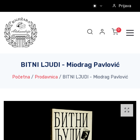
Prijava
BITNI LJUDI - Miodrag Pavlović
Početna
/
Prodavnica
/
BITNI LJUDI - Miodrag Pavlović