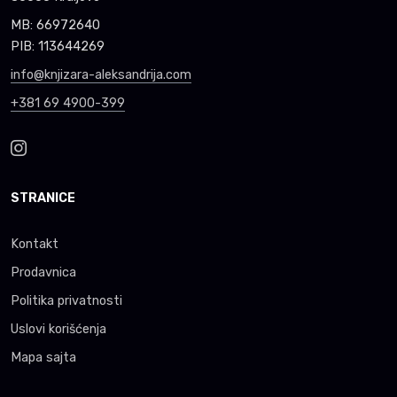
MB: 66972640
PIB: 113644269
info@knjizara-aleksandrija.com
+381 69 4900-399
STRANICE
Kontakt
Prodavnica
Politika privatnosti
Uslovi korišćenja
Mapa sajta