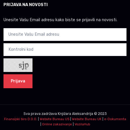
PRIJAVA NA NOVOSTI
Unesite Vašu Email adresu kako biste se prijavili na novosti.
Prijava
Sva prava zadržava
Knjižara Aleksandrija
© 2023
Finansijski biro D.O.O.
|
Website Bureau US
|
Website Bureau UK
|
e-Dokumenta
|
Online zakazivanje
|
VozilaHub