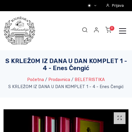
Prijava
S KRLEŽOM IZ DANA U DAN KOMPLET 1 -
4 - Enes Čengić
Početna
/
Prodavnica
/
BELETRISTIKA
S KRLEŽOM IZ DANA U DAN KOMPLET 1 - 4 - Enes Čengić