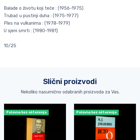
Balade o životu koji teče : (1956-1975)
Trubač u pustinji duha : (1975-1977)
Ples na vulkanima : (1978-1979)
U sjeni smrti : (1980-1981)
10/25
Slični proizvodi
Nekoliko nasumično odabranih proizvoda za Vas.
Polovna bez oštećenja
Polovna bez oštećenja