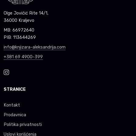
Olge Jovičić Rite 14/1,
36000 Kraljevo
MB: 66972640
PIB: 113644269
info@knjizara-aleksandrija.com
+381 69 4900-399
STRANICE
Kontakt
Prodavnica
Politika privatnosti
Uslovi korišćenja