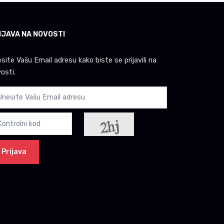
IJAVA NA NOVOSTI
site Vašu Email adresu kako biste se prijavili na
osti.
Prijava