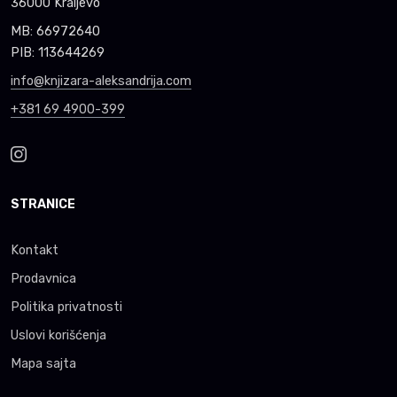
36000 Kraljevo
MB: 66972640
PIB: 113644269
info@knjizara-aleksandrija.com
+381 69 4900-399
STRANICE
Kontakt
Prodavnica
Politika privatnosti
Uslovi korišćenja
Mapa sajta