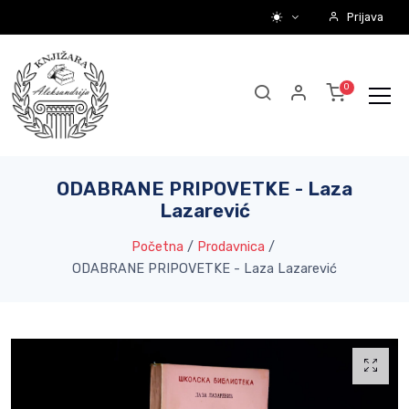
Prijava
ODABRANE PRIPOVETKE - Laza
Lazarević
Početna
/
Prodavnica
/
ODABRANE PRIPOVETKE - Laza Lazarević