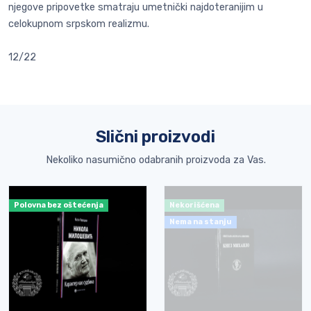
njegove pripovetke smatraju umetnički najdoteranijim u
celokupnom srpskom realizmu.
12/22
Slični proizvodi
Nekoliko nasumično odabranih proizvoda za Vas.
Polovna bez oštećenja
Nekorišćena
Nema na stanju