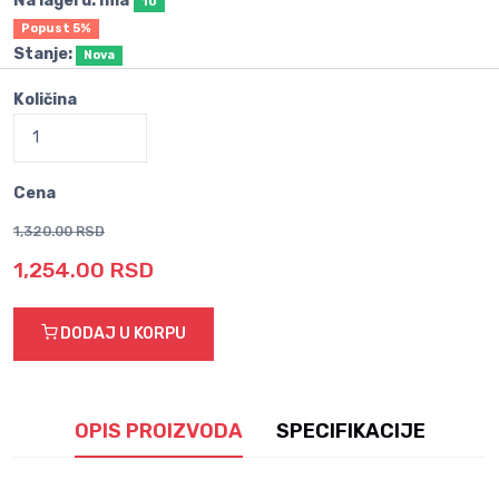
Na lageru: Ima
10
Popust 5%
Stanje:
Nova
Količina
Cena
1,320.00 RSD
1,254.00 RSD
DODAJ U KORPU
OPIS PROIZVODA
SPECIFIKACIJE