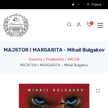
Prijava
MAJSTOR I MARGARITA - Mihail Bulgakov
Početna
/
Prodavnica
/
AKCIJA
MAJSTOR I MARGARITA - Mihail Bulgakov