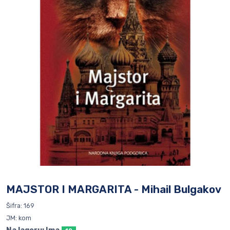
MAJSTOR I MARGARITA - Mihail Bulgakov
Šifra: 169
JM: kom