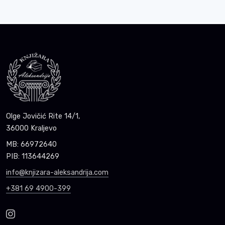
Olge Jovičić Rite 14/1,
36000 Kraljevo
MB: 66972640
PIB: 113644269
info@knjizara-aleksandrija.com
+381 69 4900-399