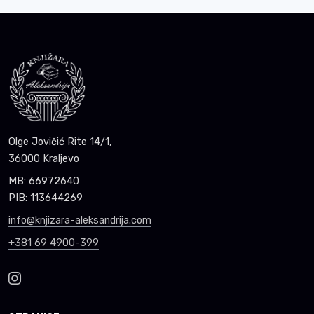
Olge Jovičić Rite 14/1,
36000 Kraljevo
MB: 66972640
PIB: 113644269
info@knjizara-aleksandrija.com
+381 69 4900-399