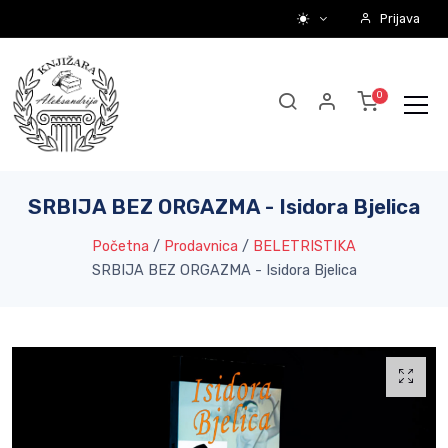
Prijava
SRBIJA BEZ ORGAZMA - Isidora Bjelica
Početna
/
Prodavnica
/
BELETRISTIKA
SRBIJA BEZ ORGAZMA - Isidora Bjelica