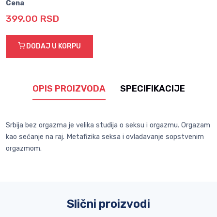
Cena
399.00 RSD
DODAJ U KORPU
OPIS PROIZVODA
SPECIFIKACIJE
Srbija bez orgazma je velika studija o seksu i orgazmu. Orgazam
kao sećanje na raj. Metafizika seksa i ovladavanje sopstvenim
orgazmom.
Slični proizvodi