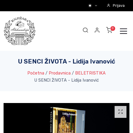
Prijava
U SENCI ŽIVOTA - Lidija Ivanović
Početna
/
Prodavnica
/
BELETRISTIKA
U SENCI ŽIVOTA - Lidija Ivanović