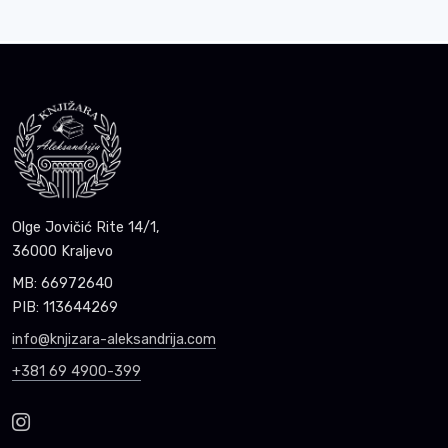
Olge Jovičić Rite 14/1,
36000 Kraljevo
MB: 66972640
PIB: 113644269
info@knjizara-aleksandrija.com
+381 69 4900-399