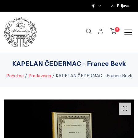
Prijava
KAPELAN ČEDERMAC - France Bevk
Početna
/
Prodavnica
/
KAPELAN ČEDERMAC - France Bevk