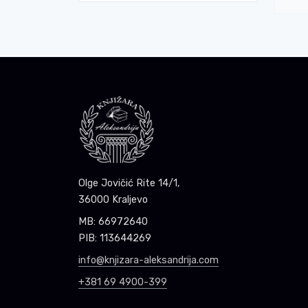
Olge Jovičić Rite 14/1,
36000 Kraljevo
MB: 66972640
PIB: 113644269
info@knjizara-aleksandrija.com
+381 69 4900-399