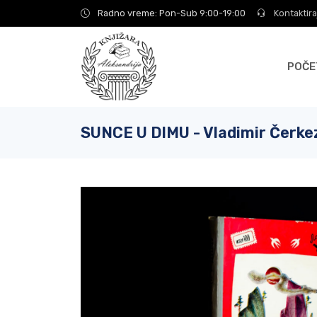
Radno vreme: Pon-Sub 9:00-19:00
Kontaktira
POČE
SUNCE U DIMU - Vladimir Čerke