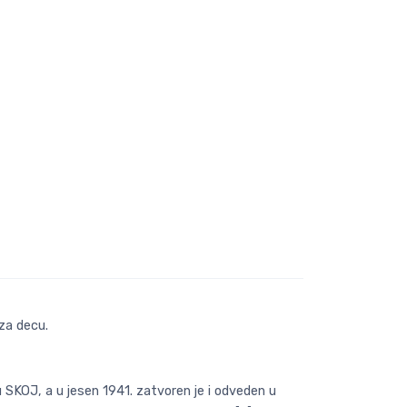
za decu.
 u SKOJ, a u jesen 1941. zatvoren je i odveden u