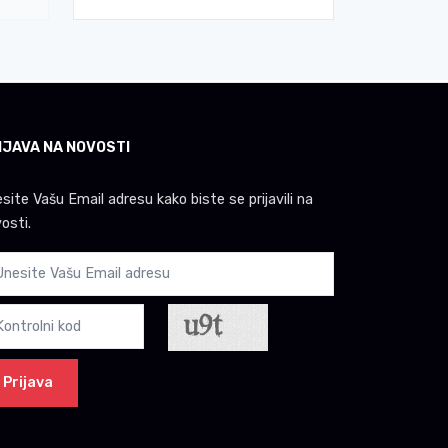
IJAVA NA NOVOSTI
site Vašu Email adresu kako biste se prijavili na
osti.
Prijava