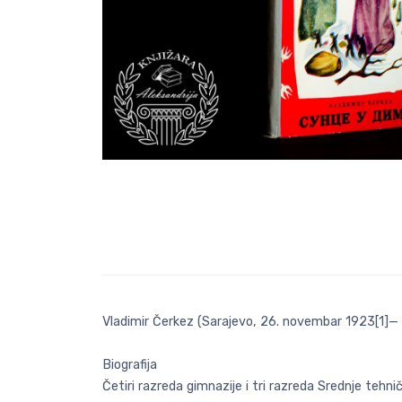
Vladimir Čerkez (Sarajevo, 26. novembar 1923[1]— 
Biografija
Četiri razreda gimnazije i tri razreda Srednje tehn