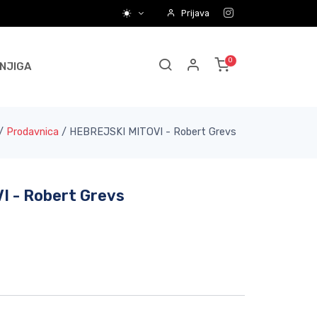
Prijava
NJIGA
/
Prodavnica
/
HEBREJSKI MITOVI - Robert Grevs
 - Robert Grevs