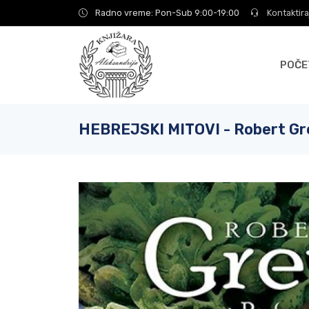
Radno vreme: Pon-Sub 9:00-19:00
Kontaktira
POČE
HEBREJSKI MITOVI - Robert Gr