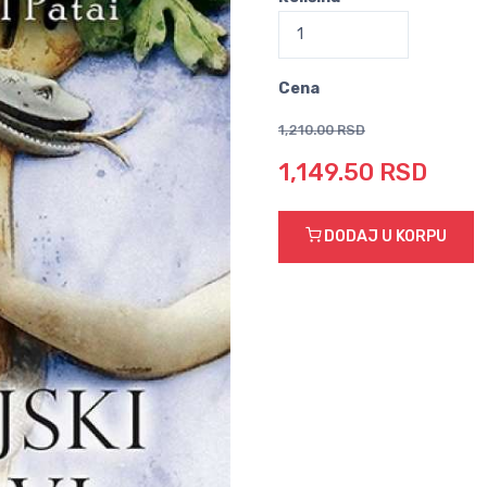
Cena
1,210.00 RSD
1,149.50 RSD
DODAJ U KORPU