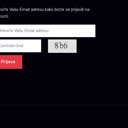
site Vašu Email adresu kako biste se prijavili na
osti.
Prijava