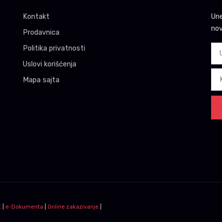
Kontakt
Une
nov
Prodavnica
Politika privatnosti
Uslovi korišćenja
Mapa sajta
K
|
e-Dokumenta
|
Online zakazivanje
|