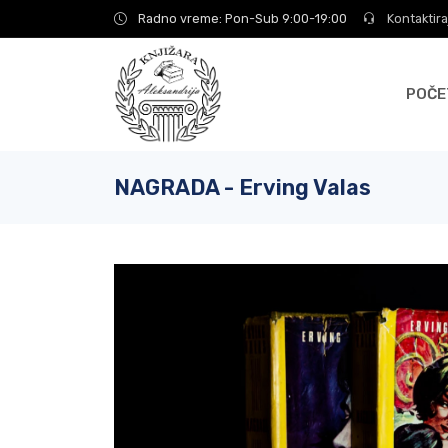
Radno vreme: Pon-Sub 9:00-19:00
Kontaktira
POČE
NAGRADA - Erving Valas