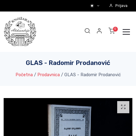
Prijava
GLAS - Radomir Prodanović
Početna
/
Prodavnica
/
GLAS - Radomir Prodanović