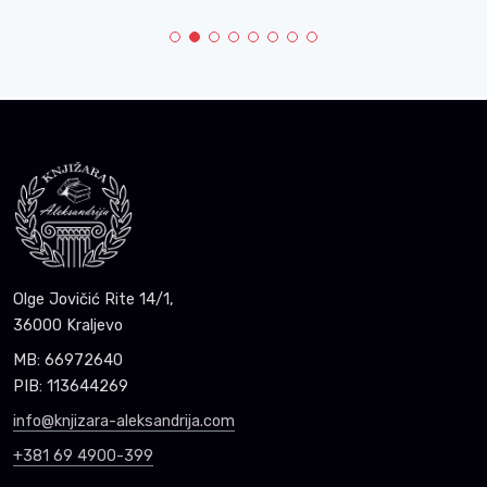
Olge Jovičić Rite 14/1,
36000 Kraljevo
MB: 66972640
PIB: 113644269
info@knjizara-aleksandrija.com
+381 69 4900-399