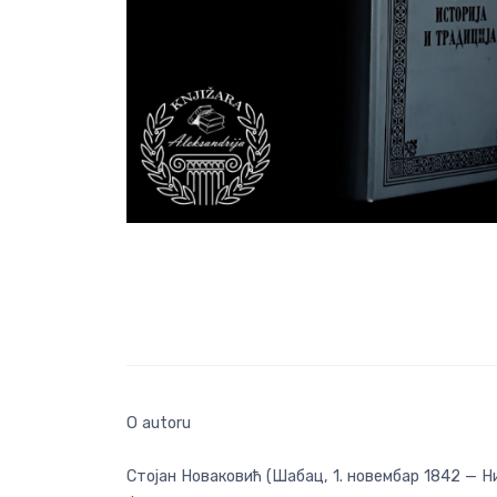
O autoru
Стојан Новаковић (Шабац, 1. новембар 1842 — Ни