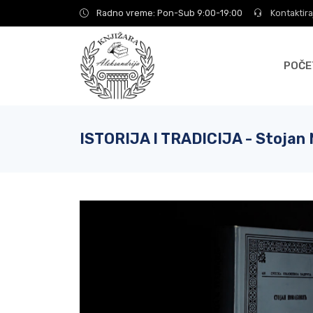
Radno vreme: Pon-Sub 9:00-19:00
Kontaktira
POČE
ISTORIJA I TRADICIJA - Stojan