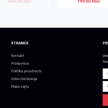
499.00 RSD
799.00 RSD
STRANICE
PR
Kontakt
Une
nov
Prodavnica
Politika privatnosti
Uslovi korišćenja
Mapa sajta