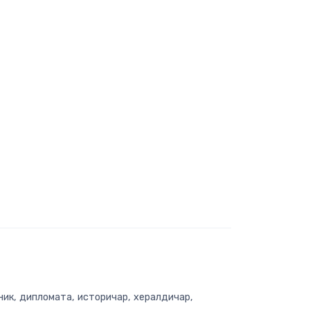
вник, дипломата, историчар, хералдичар,