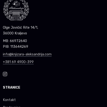
Olge Jovičić Rite 14/1,
36000 Kraljevo
MB: 66972640
PIB: 113644269
info@knjizara-aleksandrija.com
+381 69 4900-399
STRANICE
Kontakt