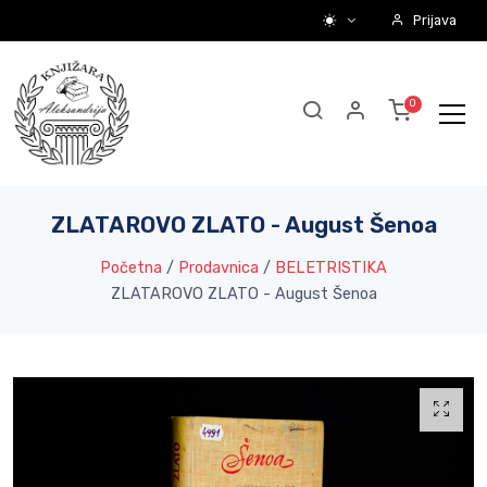
Prijava
ZLATAROVO ZLATO - August Šenoa
Početna
/
Prodavnica
/
BELETRISTIKA
ZLATAROVO ZLATO - August Šenoa