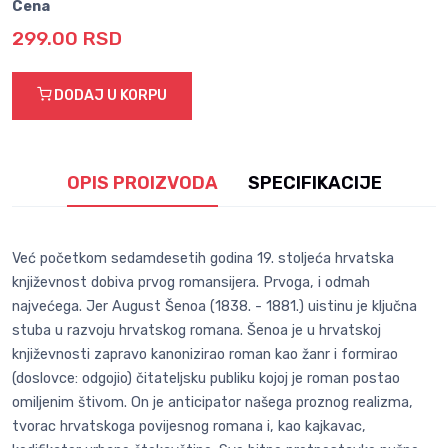
Cena
299.00 RSD
DODAJ U KORPU
OPIS PROIZVODA
SPECIFIKACIJE
Već početkom sedamdesetih godina 19. stoljeća hrvatska
književnost dobiva prvog romansijera. Prvoga, i odmah
najvećega. Jer August Šenoa (1838. - 1881.) uistinu je ključna
stuba u razvoju hrvatskog romana. Šenoa je u hrvatskoj
književnosti zapravo kanonizirao roman kao žanr i formirao
(doslovce: odgojio) čitateljsku publiku kojoj je roman postao
omiljenim štivom. On je anticipator našega proznog realizma,
tvorac hrvatskoga povijesnog romana i, kao kajkavac,