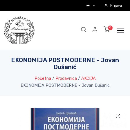
Prijava
EKONOMIJA POSTMODERNE - Jovan
Dušanić
Početna
/
Prodavnica
/
AKCIJA
EKONOMIJA POSTMODERNE - Jovan Dušanić