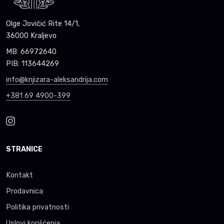
Olge Jovičić Rite 14/1,
36000 Kraljevo
MB: 66972640
PIB: 113644269
info@knjizara-aleksandrija.com
+381 69 4900-399
STRANICE
Kontakt
Prodavnica
Politika privatnosti
Uslovi korišćenja