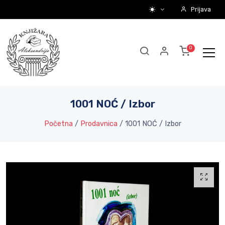
Prijava
1001 NOĆ / Izbor
Početna
/
Prodavnica
/
1001 NOĆ / Izbor