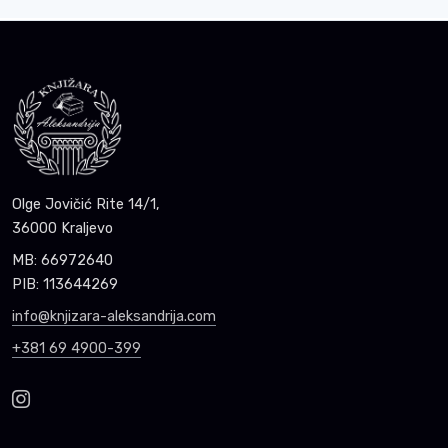
Olge Jovičić Rite 14/1,
36000 Kraljevo
MB: 66972640
PIB: 113644269
info@knjizara-aleksandrija.com
+381 69 4900-399